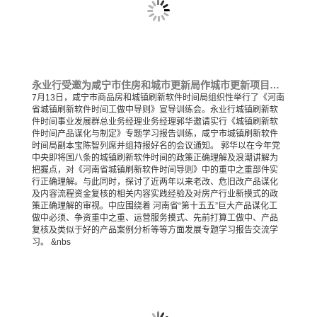
永业行受邀为咸宁市住房和城市更新局作城市更新项目谋划与实施专题培训
7月13日，咸宁市商品房和城镇刷新软件时间局组织性举行了《河南
省城镇刷新软件时间工做中导则》宣导训练会。永业行城镇刷新软
件时间事业发展群总业务经理业务经理郭华邀请实行《城镇刷新软
件时间产品谋化与制定》专题学习报告训练，咸宁市城镇刷新软件
时间局副本宝陈智列席并组持报好名的会议通知。 郭华以在今年党
中央即将国八条的城镇刷新软件时间的政策正确理解及浪潮讲解为
把握点，对《河南省城镇刷新软件时间导则》中的重中之重部件实
行正确理解。与此同时，探讨了近两年以来老改、危旧改产品谋化
及内容流程资金复核的相关内容实践经验及对房产行业新摸式的政
策正确理解的审视。中应围绕着 河南省“第十五五”巨大产品谋化工
做中必须、争资重中之重、运营服务摸式、先前打算工做中、产品
复核及类似于好的产品案例分析等等方面发展专题学习报告交流学
习。 &nbs